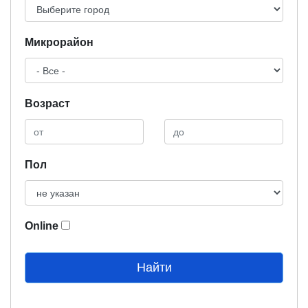
Микрорайон
Возраст
Пол
Online