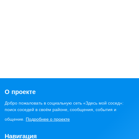
О проекте
Добро пожаловать в социальную сеть «Здесь мой сосед»:
поиск соседей в своём районе, сообщения, события и
общение.
Подробнее о проекте
Навигация