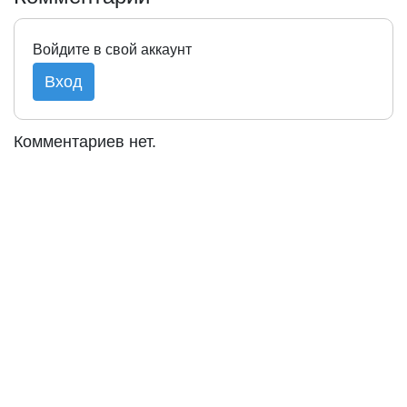
Войдите в свой аккаунт
Вход
Комментариев нет.