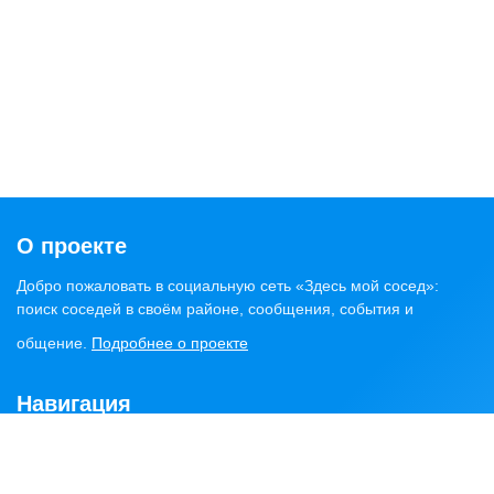
О проекте
Добро пожаловать в социальную сеть «Здесь мой сосед»:
поиск соседей в своём районе, сообщения, события и
общение.
Подробнее о проекте
Навигация
Главная
Статьи
Обсуждения