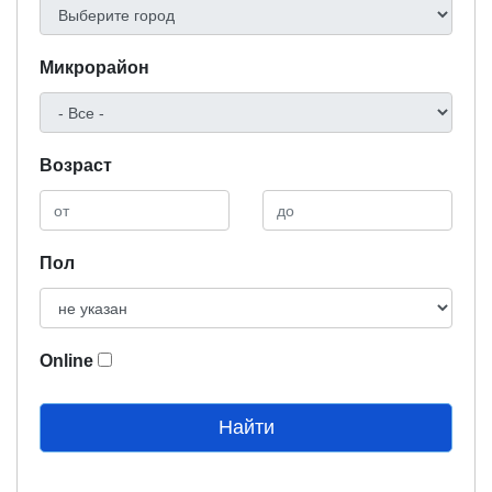
Микрорайон
Возраст
Пол
Online