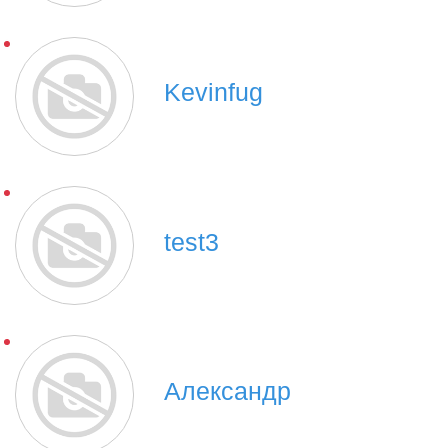
Kevinfug
test3
Александр