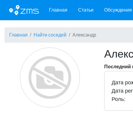
Главная
Статьи
Обсуждения
Главная
Найти соседей
Александр
Алек
Последний в
Дата ро
Дата ре
Роль: