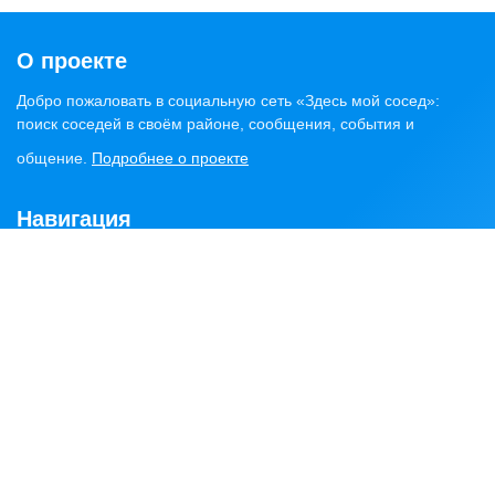
О проекте
Добро пожаловать в социальную сеть «Здесь мой сосед»:
поиск соседей в своём районе, сообщения, события и
общение.
Подробнее о проекте
Навигация
Главная
Статьи
Обсуждения
Сервисы
Объявления
Найти соседей
Районы