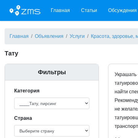
Главная
Статьи
Обсуждения
Главная
Объявления
Услуги
Красота, здоровье,
Тату
Фильтры
Украшать 
татуирово
Категория
найти спе
Рекоменду
не желате
татуировщ
Cтрана
транспорт