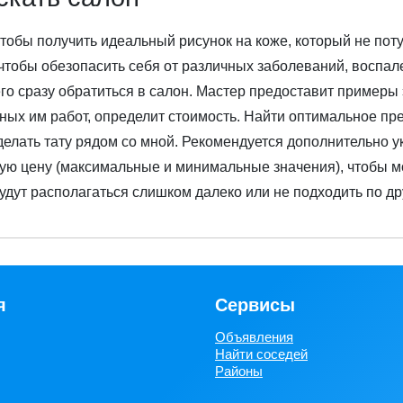
чтобы получить идеальный рисунок на коже, который не поту
чтобы обезопасить себя от различных заболеваний, воспале
го сразу обратиться в салон. Мастер предоставит примеры 
ых им работ, определит стоимость. Найти оптимальное пр
делать тату рядом со мной. Рекомендуется дополнительно у
ю цену (максимальные и минимальные значения), чтобы мо
удут располагаться слишком далеко или не подходить по д
я
Сервисы
Объявления
Найти соседей
Районы