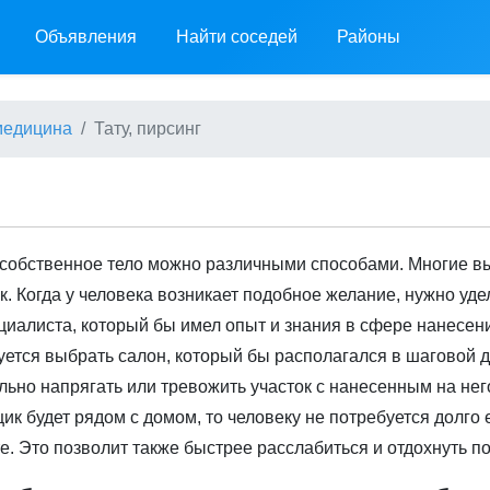
Объявления
Найти соседей
Районы
 медицина
Тату, пирсинг
собственное тело можно различными способами. Многие в
к. Когда у человека возникает подобное желание, нужно уд
циалиста, который бы имел опыт и знания в сфере нанесени
ется выбрать салон, который бы располагался в шаговой д
льно напрягать или тревожить участок с нанесенным на не
ик будет рядом с домом, то человеку не потребуется долго
е. Это позволит также быстрее расслабиться и отдохнуть п