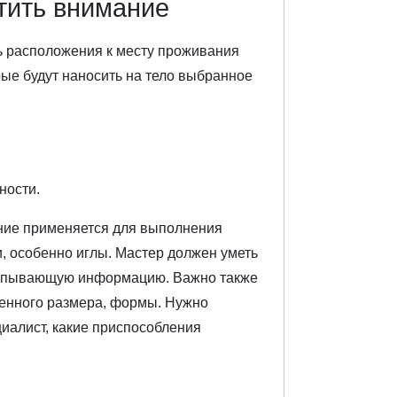
атить внимание
ь расположения к месту проживания
рые будут наносить на тело выбранное
ности.
ание применяется для выполнения
, особенно иглы. Мастер должен уметь
черпывающую информацию. Важно также
еленного размера, формы. Нужно
циалист, какие приспособления