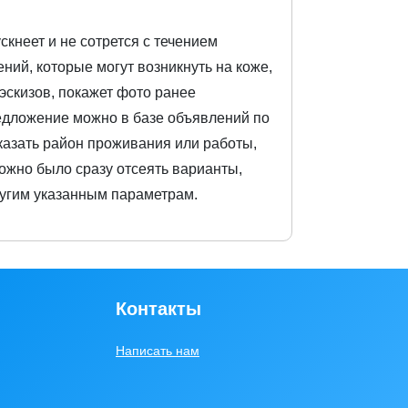
скнеет и не сотрется с течением
ний, которые могут возникнуть на коже,
эскизов, покажет фото ранее
едложение можно в базе объявлений по
казать район проживания или работы,
жно было сразу отсеять варианты,
ругим указанным параметрам.
Контакты
Написать нам