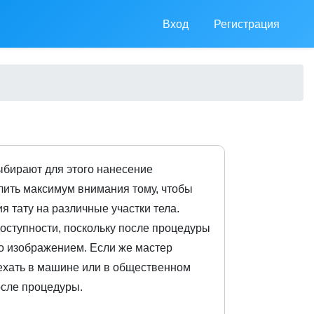
Вход
Регистрация
ыбирают для этого нанесение
елить максимум внимания тому, чтобы
я тату на различные участки тела.
оступности, поскольку после процедуры
го изображением. Если же мастер
 ехать в машине или в общественном
осле процедуры.