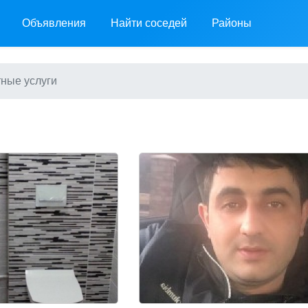
Объявления
Найти соседей
Районы
ные услуги