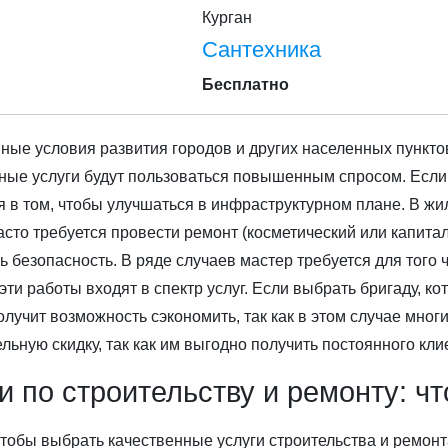
Курган
Сантехника
Бесплатно
ые условия развития городов и других населенных пункто
ные услуги будут пользоваться повышенным спросом. Если
 в том, чтобы улучшаться в инфраструктурном плане. В ж
асто требуется провести ремонт (косметический или капита
ь безопасность. В ряде случаев мастер требуется для того 
 эти работы входят в спектр услуг. Если выбрать бригаду, ко
олучит возможность сэкономить, так как в этом случае мно
льную скидку, так как им выгодно получить постоянного кли
и по строительству и ремонту: ч
чтобы выбрать качественные услуги строительства и ремон