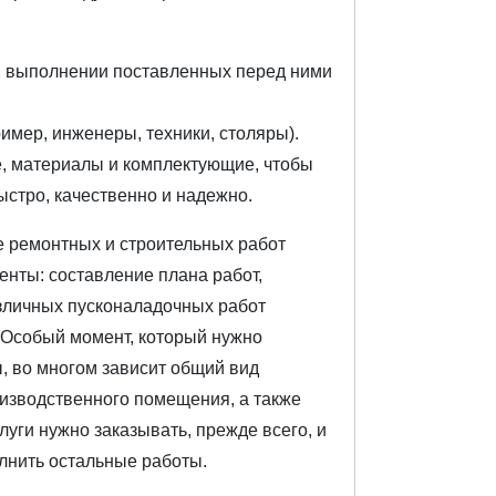
 в выполнении поставленных перед ними
мер, инженеры, техники, столяры).
, материалы и комплектующие, чтобы
стро, качественно и надежно.
е ремонтных и строительных работ
нты: составление плана работ,
зличных пусконаладочных работ
 Особый момент, который нужно
ы, во многом зависит общий вид
изводственного помещения, а также
уги нужно заказывать, прежде всего, и
лнить остальные работы.