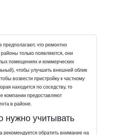
в предполагают, что ремонтно
 районы только появляются, они
илых помещениях и коммерческих
льный), чтобы улучшить внешний облик
чтобы возвести пристройку к частному
торая находится по соседству, то
гие компании предоставляют
ента в районе.
то нужно учитывать
та рекомендуется обратить внимание на