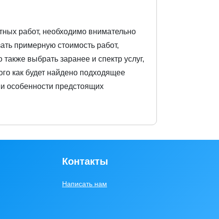
нтных работ, необходимо внимательно
зать примерную стоимость работ,
 также выбрать заранее и спектр услуг,
ого как будет найдено подходящее
ы и особенности предстоящих
Контакты
Написать нам