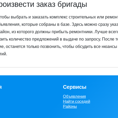
роизвести заказ бригады
чтобы выбрать и заказать комплекс строительных или ремо
бъявления, которые собраны в базе. Здесь можно сразу ука
айон, из которого должны прибыть ремонтники. Лучше всего
зить количество предложений в выдаче по запросу. После т
е, останется только позвонить, чтобы обсудить все нюанс
тий.
я
Сервисы
Объявления
Найти соседей
Районы