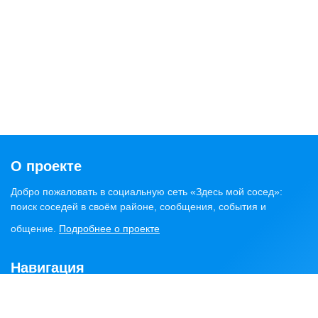
О проекте
Добро пожаловать в социальную сеть «Здесь мой сосед»:
поиск соседей в своём районе, сообщения, события и
общение.
Подробнее о проекте
Навигация
Главная
Статьи