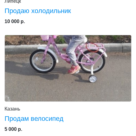
Липецк
Продаю холодильник
10 000 р.
Казань
Продам велосипед
5 000 р.