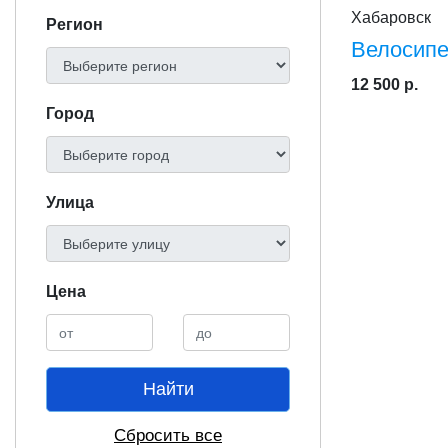
Хабаровск
Регион
Велосипе
12 500 р.
Город
Улица
Цена
Найти
Сбросить все