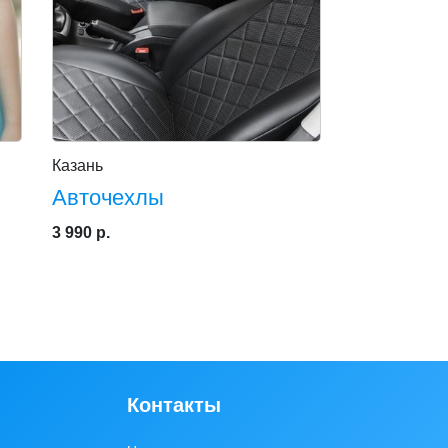
Казань
Авточехлы
3 990 р.
Контакты