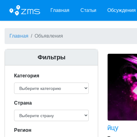
Главная
Статьи
Обсуждения
Главная
Объявления
Фильтры
Категория
Cтрана
йцу
Регион