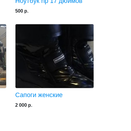
Ноутбук hp 17 дюймов
500 р.
Сапоги женские
2 000 р.