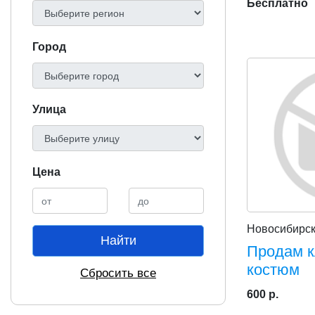
Бесплатно
Город
Улица
Цена
Новосибирс
Найти
Продам к
костюм
Сбросить все
600 р.